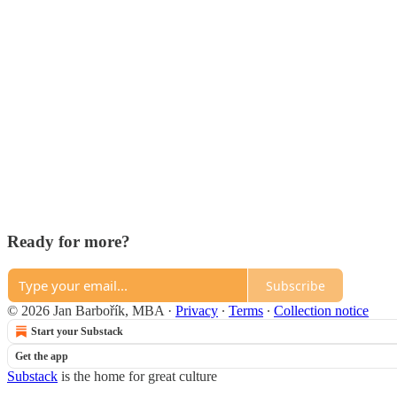
Ready for more?
Subscribe
© 2026 Jan Barbořík, MBA
·
Privacy
∙
Terms
∙
Collection notice
Start your Substack
Get the app
Substack
is the home for great culture