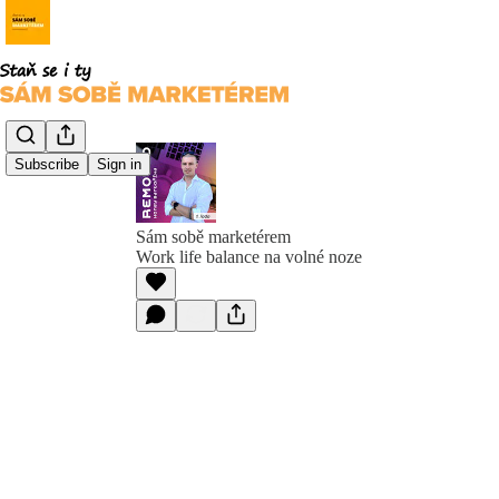
Subscribe
Sign in
Sám sobě marketérem
Work life balance na volné noze