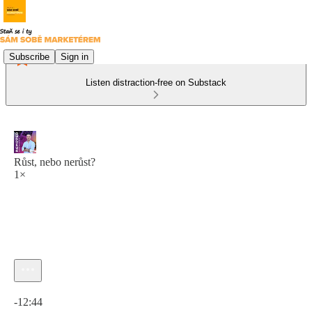
Subscribe
Sign in
Listen distraction-free on Substack
Růst, nebo nerůst?
1×
Current time: 0:00 / Total time: -12:44
-12:44