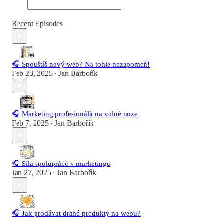
Recent Episodes
🎧 Spouštíš nový web? Na tohle nezapomeň!
Feb 23, 2025
Jan Barbořík
•
🎧 Marketing profesionálů na volné noze
Feb 7, 2025
Jan Barbořík
•
🎧 Síla spolupráce v marketingu
Jan 27, 2025
Jan Barbořík
•
🎧 Jak prodávat drahé produkty na webu?