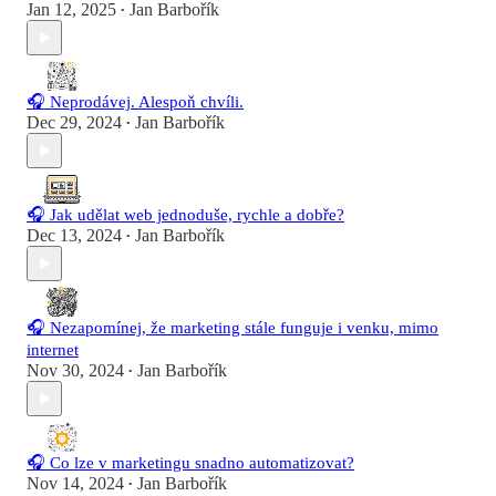
Jan 12, 2025
Jan Barbořík
•
🎧 Neprodávej. Alespoň chvíli.
Dec 29, 2024
Jan Barbořík
•
🎧 Jak udělat web jednoduše, rychle a dobře?
Dec 13, 2024
Jan Barbořík
•
🎧 Nezapomínej, že marketing stále funguje i venku, mimo
internet
Nov 30, 2024
Jan Barbořík
•
🎧 Co lze v marketingu snadno automatizovat?
Nov 14, 2024
Jan Barbořík
•