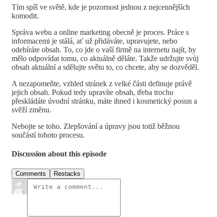
Tím spíš ve světě, kde je pozornost jednou z nejcennějších
komodit.
Správa webu a online marketing obecně je proces. Práce s
informacemi je stálá, ať už přidáváte, upravujete, nebo
odebíráte obsah. To, co jde o vaší firmě na internetu najít, by
mělo odpovídat tomu, co aktuálně děláte. Takže udržujte svůj
obsah aktuální a sdělujte světu to, co chcete, aby se dozvěděl.
A nezapomeňte, vzhled stránek z velké části definuje právě
jejich obsah. Pokud tedy upravíte obsah, třeba trochu
přeskládáte úvodní stránku, máte ihned i kosmetický posun a
svěží změnu.
Nebojte se toho. Zlepšování a úpravy jsou totiž běžnou
součástí tohoto procesu.
Discussion about this episode
Comments
Restacks