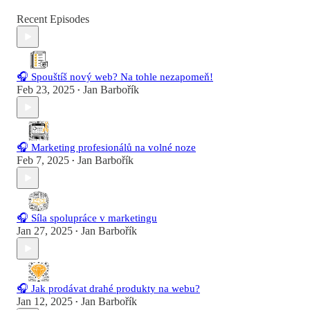
Recent Episodes
🎧 Spouštíš nový web? Na tohle nezapomeň!
Feb 23, 2025
Jan Barbořík
•
🎧 Marketing profesionálů na volné noze
Feb 7, 2025
Jan Barbořík
•
🎧 Síla spolupráce v marketingu
Jan 27, 2025
Jan Barbořík
•
🎧 Jak prodávat drahé produkty na webu?
Jan 12, 2025
Jan Barbořík
•