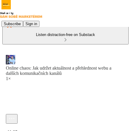
Subscribe
Sign in
Listen distraction-free on Substack
Online chaos: Jak udržet aktuálnost a přehlednost webu a
dalších komunikačních kanálů
1×
Current time: 0:00 / Total time: -11:25