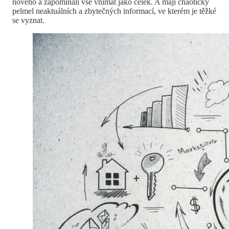
nového a zapomínali vše vnímat jako celek. A mají chaotický
pelmel neaktuálních a zbytečných informací, ve kterém je těžké
se vyznat.