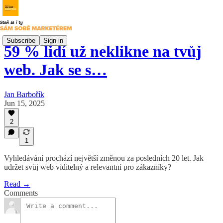
Subscribe
Sign in
59 % lidí už neklikne na tvůj
web. Jak se s…
Jan Barbořík
Jun 15, 2025
2
1
Vyhledávání prochází největší změnou za posledních 20 let. Jak
udržet svůj web viditelný a relevantní pro zákazníky?
Read →
Comments