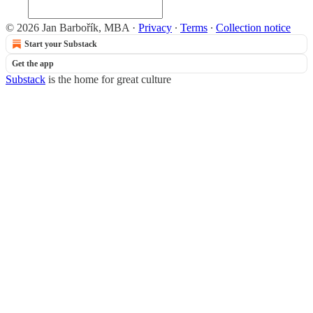
© 2026 Jan Barbořík, MBA
·
Privacy
∙
Terms
∙
Collection notice
Start your Substack
Get the app
Substack
is the home for great culture