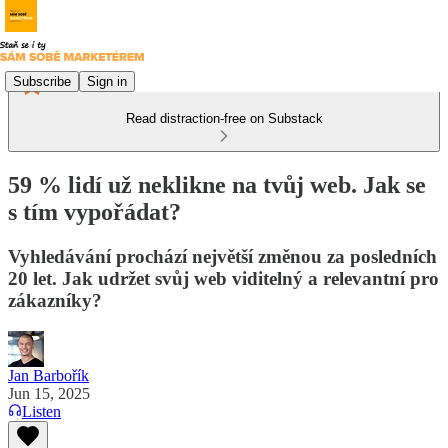
Subscribe
Sign in
Read distraction-free on Substack
59 % lidí už neklikne na tvůj web. Jak se
s tím vypořádat?
Vyhledávání prochází největší změnou za posledních
20 let. Jak udržet svůj web viditelný a relevantní pro
zákazníky?
Jan Barbořík
Jun 15, 2025
Listen