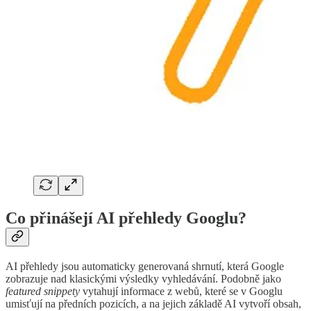
Co přinášejí AI přehledy Googlu?
AI přehledy jsou automaticky generovaná shrnutí, která Google
zobrazuje nad klasickými výsledky vyhledávání. Podobně jako
featured snippety
vytahují informace z webů, které se v Googlu
umisťují na předních pozicích, a na jejich základě AI vytvoří obsah,