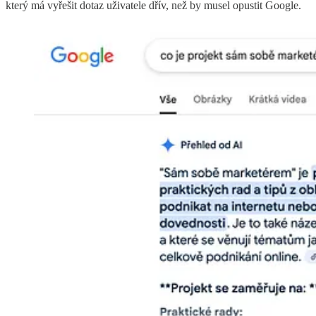
který má vyřešit dotaz uživatele dřív, než by musel opustit Google.