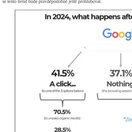
se tento trend bude pravděpodobně ještě prohlubovat.