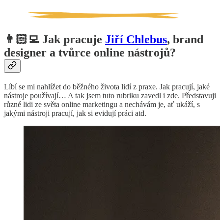
👨🏻‍💻 Jak pracuje
Jiří Chlebus
, brand
designer a tvůrce online nástrojů?
Líbí se mi nahlížet do běžného života lidí z praxe. Jak pracují, jaké
nástroje používají… A tak jsem tuto rubriku zavedl i zde. Představuji
různé lidi ze světa online marketingu a nechávám je, ať ukáží, s
jakými nástroji pracují, jak si evidují práci atd.