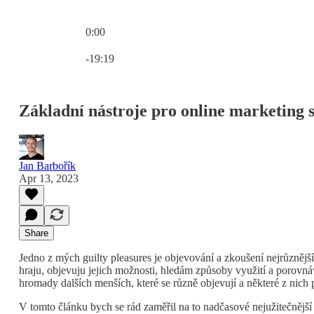
0:00
Current time: 0:00 / Total time: -19:19
-19:19
Základní nástroje pro online marketing
Jan Barbořík
Apr 13, 2023
Share
Jedno z mých guilty pleasures je objevování a zkoušení nejrůznější
hraju, objevuju jejich možnosti, hledám způsoby využití a porovná
hromady dalších menších, které se různě objevují a některé z nich
V tomto článku bych se rád zaměřil na to nadčasové nejužitečnější