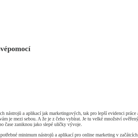
 svépomocí
ch nástrojů a aplikací jak marketingových, tak pro lepší evidenci práce
vám je mezi sebou. A že je z čeho vybírat. Je tu velké množství ověře
 po čase zaniknou jako slepé uličky vývoje.
 potřebné minimum nástrojů a aplikací pro online marketing v začátcích