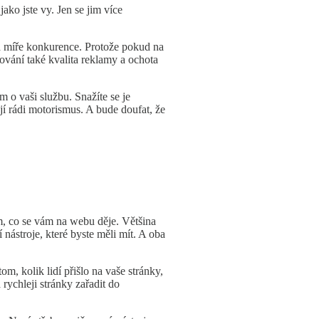
ako jste vy. Jen se jim více
 a míře konkurence. Protože pokud na
ování také kvalita reklamy a ochota
 o vaši službu. Snažíte se je
jí rádi motorismus. A bude doufat, že
om, co se vám na webu děje. Většina
 nástroje, které byste měli mít. A oba
om, kolik lidí přišlo na vaše stránky,
rychleji stránky zařadit do