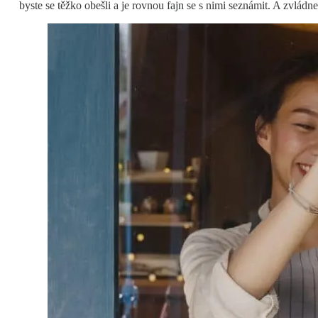
byste se těžko obešli a je rovnou fajn se s nimi seznámit. A zvládne