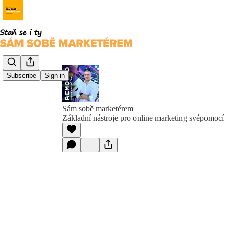
Subscribe
Sign in
Sám sobě marketérem
Základní nástroje pro online marketing svépomocí