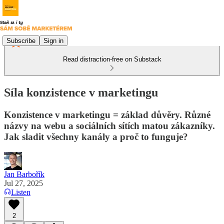
Subscribe
Sign in
Read distraction-free on Substack
Síla konzistence v marketingu
Konzistence v marketingu = základ důvěry. Různé
názvy na webu a sociálních sítích matou zákazníky.
Jak sladit všechny kanály a proč to funguje?
Jan Barbořík
Jul 27, 2025
Listen
2