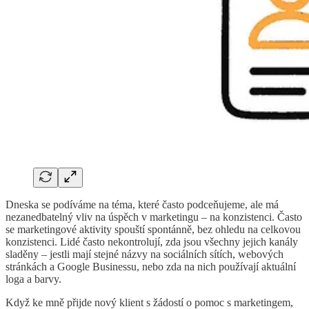
Dneska se podíváme na téma, které často podceňujeme, ale má
nezanedbatelný vliv na úspěch v marketingu – na konzistenci. Často
se marketingové aktivity spouští spontánně, bez ohledu na celkovou
konzistenci. Lidé často nekontrolují, zda jsou všechny jejich kanály
sladěny – jestli mají stejné názvy na sociálních sítích, webových
stránkách a Google Businessu, nebo zda na nich používají aktuální
loga a barvy.
Když ke mně přijde nový klient s žádostí o pomoc s marketingem,