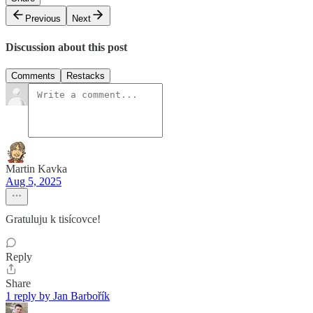
Previous
Next
Discussion about this post
Comments
Restacks
Martin Kavka
Aug 5, 2025
Gratuluju k tisícovce!
Reply
Share
1 reply by Jan Barbořík