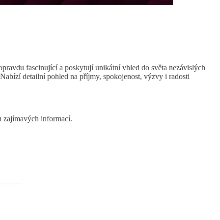
ravdu fascinující a poskytují unikátní vhled do světa nezávislých
abízí detailní pohled na příjmy, spokojenost, výzvy i radosti
tu zajímavých informací.