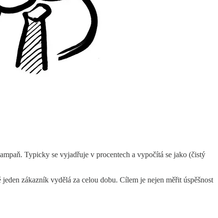
ampaň. Typicky se vyjadřuje v procentech a vypočítá se jako (čistý
 jeden zákazník vydělá za celou dobu. Cílem je nejen měřit úspěšnost