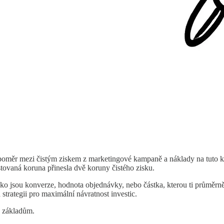
e poměr mezi čistým ziskem z marketingové kampaně a náklady na tuto k
tovaná koruna přinesla dvě koruny čistého zisku.
ko jsou konverze, hodnota objednávky, nebo částka, kterou ti průměrně
strategii pro maximální návratnost investic.
k základům.