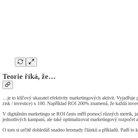
Teorie říká, že…
…je to klíčový ukazatel efektivity marketingových aktivit. Vyjadřuj
zisk / investice) x 100. Například ROI 200% znamená, že každá inves
V digitálním marketingu se ROI často měří pomocí různých metrik, ja
jednotlivých kampaní, ale také optimalizovat marketingový rozpočet a 
O tom si určitě dohledáš snadno hromady článků a příkladů. Patří to 