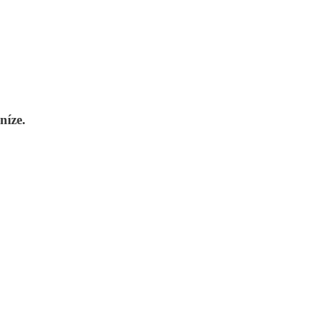
níze.