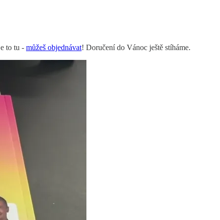
e to tu -
můžeš objednávat
! Doručení do Vánoc ještě stíháme.