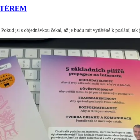
KETÉREM
okud jsi s objednávkou čekal, až je budu mít vytištěné k poslání, tak j