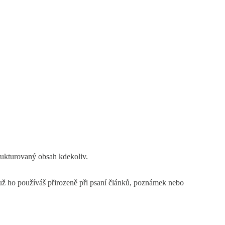
rukturovaný obsah kdekoliv.
 už ho používáš přirozeně při psaní článků, poznámek nebo