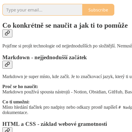
Subscribe
Co konkrétně se naučit a jak ti to pomůže
Pojďme si projít technologie od nejjednodušších po složitější. Nemusíš 
Markdown - nejjednodušší začátek
Markdown je super místo, kde začít. Je to značkovací jazyk, který ti u
Proč se ho naučit:
Markdown používá spousta nástrojů - Notion, Obsidian, GitHub, Basec
Co ti umožní:
Místo hledání tlačítek pro nadpisy nebo odkazy prostě napíšeš
# Nad
dokumentace.
HTML a CSS - základ webové gramotnosti