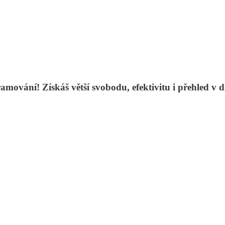
vání! Získáš větší svobodu, efektivitu i přehled v dig