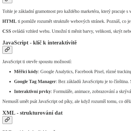
Tohle je základní gramotnost pro každého marketéra, který pracuje s
HTML
ti pomůže rozumět struktuře webových stránek. Poznáš, co je o
CSS
ovládá vzhled webu. Umožní ti měnit barvy, velikosti, skrýt nebo
JavaScript - klíč k interaktivitě
JavaScript ti otevře spoustu možností:
Měřicí kódy
: Google Analytics, Facebook Pixel, různé trackin
Google Tag Manager
: Bez základů JavaScriptu je to čínština.
Interaktivní prvky
: Formuláře, animace, zobrazování a skrýv
Nemusíš umět psát JavaScript od píky, ale když rozumíš tomu, co dělá
XML - strukturování dat