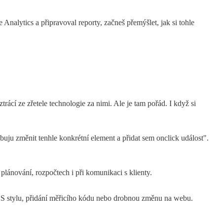
Analytics a připravoval reporty, začneš přemýšlet, jak si tohle
trácí ze zřetele technologie za nimi. Ale je tam pořád. I když si
buju změnit tenhle konkrétní element a přidat sem onclick událost".
lánování, rozpočtech i při komunikaci s klienty.
CSS stylu, přidání měřicího kódu nebo drobnou změnu na webu.