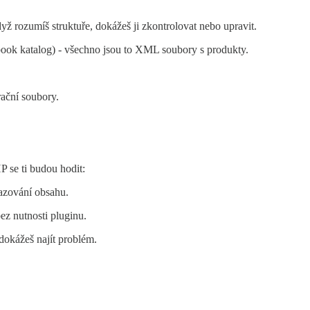
rozumíš struktuře, dokážeš ji zkontrolovat nebo upravit.
ook katalog) - všechno jsou to XML soubory s produkty.
ační soubory.
P se ti budou hodit:
razování obsahu.
ez nutnosti pluginu.
dokážeš najít problém.