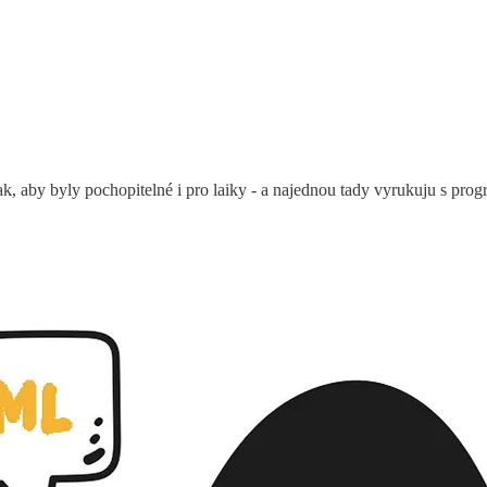
ak, aby byly pochopitelné i pro laiky - a najednou tady vyrukuju s pro