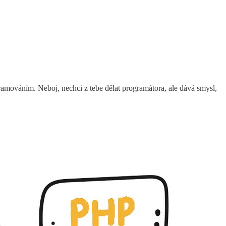
gramováním. Neboj, nechci z tebe dělat programátora, ale dává smysl,