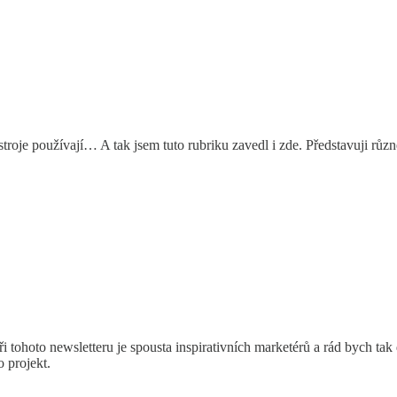
ástroje používají… A tak jsem tuto rubriku zavedl i zde. Představuji růz
i tohoto newsletteru je spousta inspirativních marketérů a rád bych tak 
 projekt.