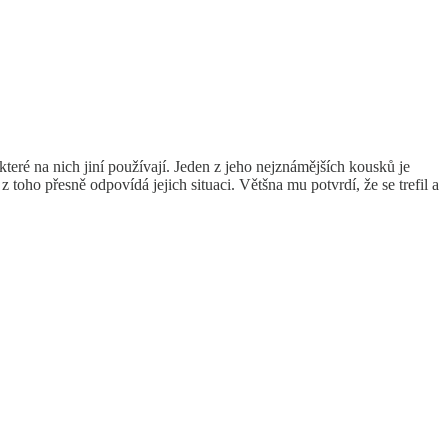
 které na nich jiní používají. Jeden z jeho nejznámějších kousků je
toho přesně odpovídá jejich situaci. Většna mu potvrdí, že se trefil a