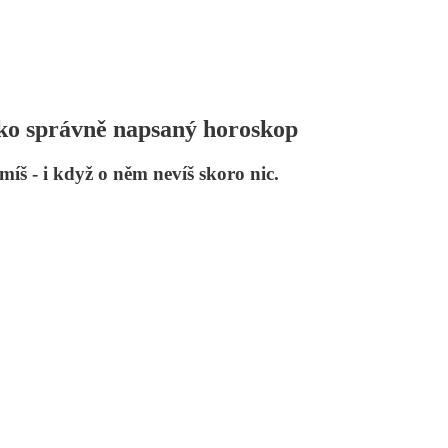
ako správně napsaný horoskop
míš - i když o něm nevíš skoro nic.