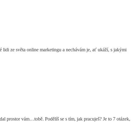
né lidi ze světa online marketingu a nechávám je, ať ukáží, s jakými
dal prostor vám…tobě. Podělíš se s tím, jak pracuješ? Je to 7 otázek,