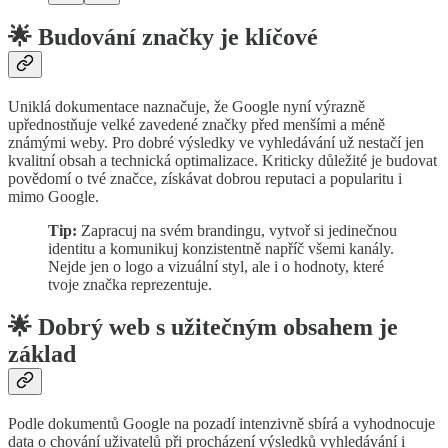
🌟 Budování značky je klíčové
Uniklá dokumentace naznačuje, že Google nyní výrazně
upřednostňuje velké zavedené značky před menšími a méně
známými weby. Pro dobré výsledky ve vyhledávání už nestačí jen
kvalitní obsah a technická optimalizace. Kriticky důležité je budovat
povědomí o tvé značce, získávat dobrou reputaci a popularitu i
mimo Google.
Tip:
Zapracuj na svém brandingu, vytvoř si jedinečnou
identitu a komunikuj konzistentně napříč všemi kanály.
Nejde jen o logo a vizuální styl, ale i o hodnoty, které
tvoje značka reprezentuje.
🌟 Dobrý web s užitečným obsahem je
základ
Podle dokumentů Google na pozadí intenzivně sbírá a vyhodnocuje
data o chování uživatelů při procházení výsledků vyhledávání i