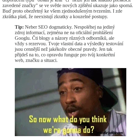
zavedené značky" se ve světle nových zjištění ukazuje jako sporná.
Buď proto obezřetný ke všem zjednodušeným tvrzením. I zde
zkrátka platí, že neexistují zkratky a kouzelné postupy.
Tip:
Neber SEO dogmaticky. Nespoléhej na jediný
zdroj informací, zejména ne na oficiální prohlášení
Googlu. Čti blogy a názory různých odborníků, ale
vždy s rezervou. Tvoje vlastní data a výsledky testování
jsou cennější než jakékoliv obecné pravdy. Jen tak
přijdeš na to, co opravdu funguje pro tvůj konkrétní
web, značku a situaci.