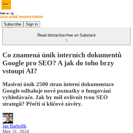
Subscribe
Sign in
Read distraction-free on Substack
Co znamená únik interních dokumentů
Google pro SEO? A jak do toho brzy
vstoupí AI?
Masivní únik 2500 stran interní dokumentace
Google odhaluje nové poznatky o fungování
vyhledávače. Jak by měl ovlivnit tvou SEO
strategii? Přečti si klíčové závěry.
Jan Barbořík
May 31, 2024