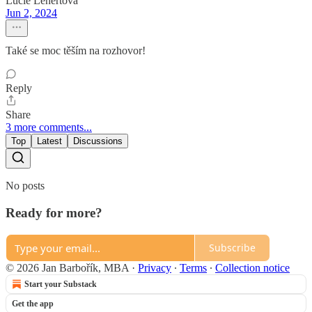
Lucie Lenertova
Jun 2, 2024
Také se moc těším na rozhovor!
Reply
Share
3 more comments...
Top
Latest
Discussions
No posts
Ready for more?
Subscribe
© 2026 Jan Barbořík, MBA
·
Privacy
∙
Terms
∙
Collection notice
Start your Substack
Get the app