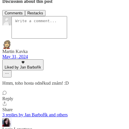
Discussion about this post
Comments
Restacks
Martin Kavka
May 31, 2024
Liked by Jan Barbořík
Hmm, toho hosta odněkud znám! :D
Reply
Share
3 replies by Jan Barbořík and others