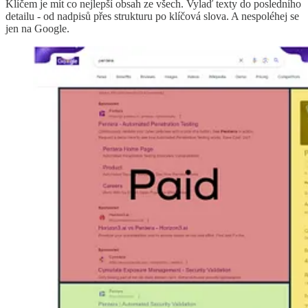
Klíčem je mít co nejlepší obsah ze všech. Vylaď texty do posledního
detailu - od nadpisů přes strukturu po klíčová slova. A nespoléhej se
jen na Google.