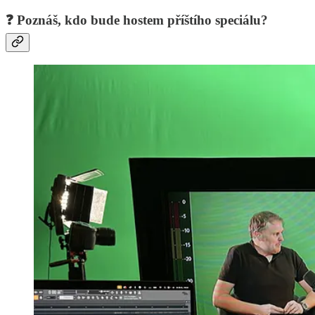
❓ Poznáš, kdo bude hostem příštího speciálu?